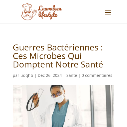
Guerres Bactériennes :
Ces Microbes Qui
Domptent Notre Santé
par
uqqhb
|
Déc 26, 2024
|
Santé
|
0 commentaires