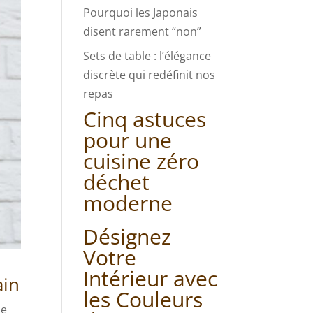
Pourquoi les Japonais
disent rarement “non”
Sets de table : l’élégance
discrète qui redéfinit nos
repas
Cinq astuces
pour une
cuisine zéro
déchet
moderne
Désignez
Votre
Intérieur avec
ain
les Couleurs
ne