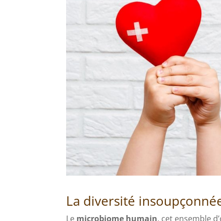
La diversité insoupçonné
Le
microbiome humain
, cet ensemble d