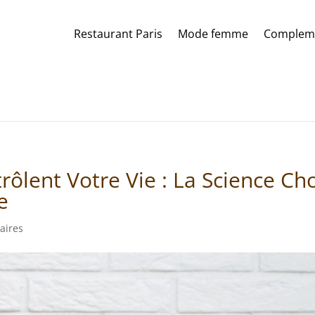
Restaurant Paris
Mode femme
Compleme
ôlent Votre Vie : La Science Ch
e
aires