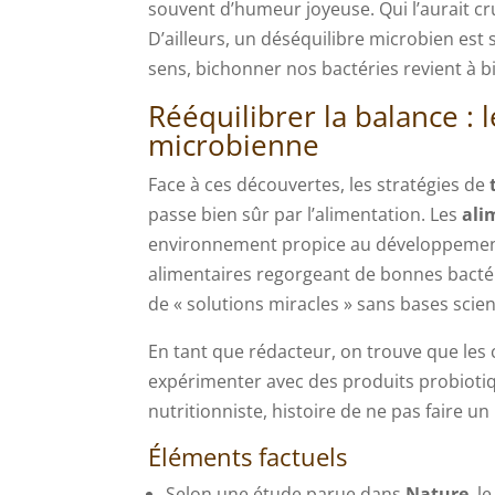
souvent d’humeur joyeuse. Qui l’aurait cru,
D’ailleurs, un déséquilibre microbien est 
sens, bichonner nos bactéries revient à 
Rééquilibrer la balance : 
microbienne
Face à ces découvertes, les stratégies de
passe bien sûr par l’alimentation. Les
ali
environnement propice au développement
alimentaires regorgeant de bonnes bactér
de « solutions miracles » sans bases scien
En tant que rédacteur, on trouve que le
expérimenter avec des produits probiotiq
nutritionniste, histoire de ne pas faire u
Éléments factuels
Selon une étude parue dans
Nature
, 