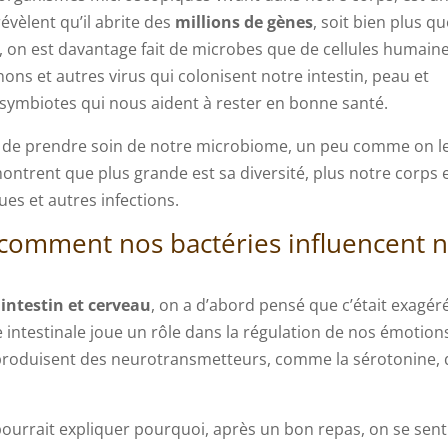
évèlent qu’il abrite des
millions de gènes
, soit bien plus qu
on est davantage fait de microbes que de cellules humaine
ons et autres virus qui colonisent notre intestin, peau et
 symbiotes qui nous aident à rester en bonne santé.
cial de prendre soin de notre microbiome, un peu comme on l
montrent que plus grande est sa diversité, plus notre corps 
es et autres infections.
: comment nos bactéries influencent 
 intestin et cerveau
, on a d’abord pensé que c’était exagéré
re intestinale joue un rôle dans la régulation de nos émotion
 produisent des neurotransmetteurs, comme la sérotonine, 
la pourrait expliquer pourquoi, après un bon repas, on se sent