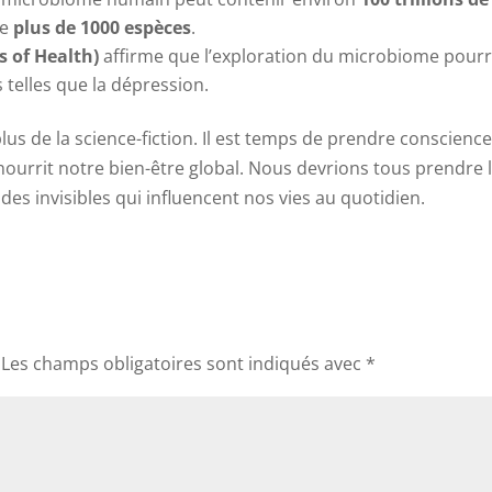
de
plus de 1000 espèces
.
s of Health)
affirme que l’exploration du microbiome pourr
 telles que la dépression.
us de la science-fiction. Il est temps de prendre conscienc
ourrit notre bien-être global. Nous devrions tous prendre 
s invisibles qui influencent nos vies au quotidien.
Les champs obligatoires sont indiqués avec
*