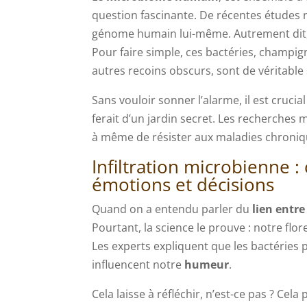
question fascinante. De récentes études r
génome humain lui-même. Autrement dit, 
Pour faire simple, ces bactéries, champign
autres recoins obscurs, sont de véritable
Sans vouloir sonner l’alarme, il est cru
ferait d’un jardin secret. Les recherches 
à même de résister aux maladies chroniqu
Infiltration microbienne 
émotions et décisions
Quand on a entendu parler du
lien entre
Pourtant, la science le prouve : notre flo
Les experts expliquent que les bactéries
influencent notre
humeur
.
Cela laisse à réfléchir, n’est-ce pas ? Ce