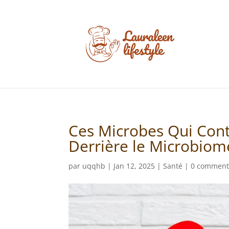
Ces Microbes Qui Contr
Derrière le Microbiom
par
uqqhb
|
Jan 12, 2025
|
Santé
|
0 comment