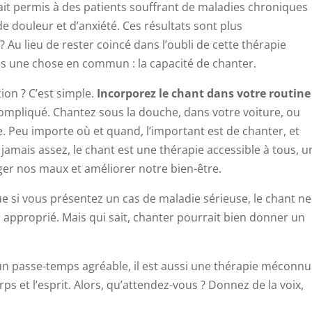
ait permis à des patients souffrant de maladies chroniques
e douleur et d’anxiété. Ces résultats sont plus
 Au lieu de rester coincé dans l’oubli de cette thérapie
 une chose en commun : la capacité de chanter.
ion ? C’est simple.
Incorporez le chant dans votre routine
 compliqué. Chantez sous la douche, dans votre voiture, ou
. Peu importe où et quand, l’important est de chanter, et
ra jamais assez, le chant est une thérapie accessible à tous, u
ger nos maux et améliorer notre bien-être.
 que si vous présentez un cas de maladie sérieuse, le chant ne
 approprié. Mais qui sait, chanter pourrait bien donner un
un passe-temps agréable, il est aussi une thérapie méconn
ps et l’esprit. Alors, qu’attendez-vous ? Donnez de la voix,