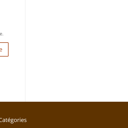
e.
Catégories