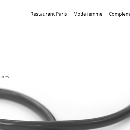
Restaurant Paris
Mode femme
Compleme
aires