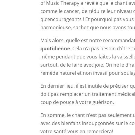
of Music Therapy a révélé que le chant av
comme le cancer, de réduire leur niveau d
qu’encourageants ! Et pourquoi pas vous ?
harmonieuse, sachez que nous avons tous
Mais alors, quelle est notre recommandat
quotidienne
. Cela n’a pas besoin d’être
même pendant que vous faites la vaisselle
surtout, de le faire avec joie. On ne le di
remède naturel et non invasif pour soula
En dernier lieu, il est inutile de préciser
doit pas remplacer un traitement médical
coup de pouce à votre guérison.
En somme, le chant n’est pas seulement 
avec des bienfaits insoupçonnés sur le cor
votre santé vous en remerciera!