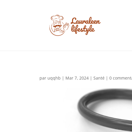
par
uqqhb
|
Mar 7, 2024
|
Santé
|
0 comment