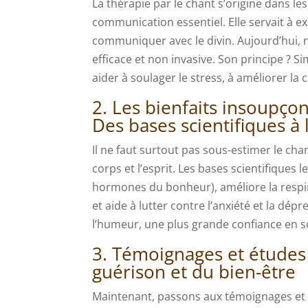
La thérapie par le chant s’origine dans l
communication essentiel. Elle servait à e
communiquer avec le divin. Aujourd’hui
efficace et non invasive. Son principe ? Si
aider à soulager le stress, à améliorer la
2. Les bienfaits insoupçonn
Des bases scientifiques à 
Il ne faut surtout pas sous-estimer le cha
corps et l’esprit. Les bases scientifiques
hormones du bonheur), améliore la respir
et aide à lutter contre l’anxiété et la dép
l’humeur, une plus grande confiance en so
3. Témoignages et études 
guérison et du bien-être
Maintenant, passons aux témoignages et é